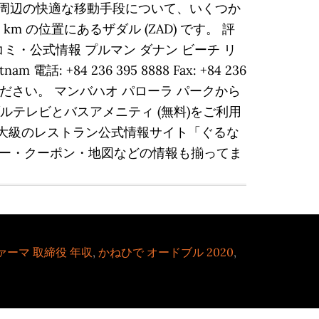
法と周辺の快適な移動手段について、いくつか
 の位置にあるザダル (ZAD) です。 評
スコミ・公式情報 プルマン ダナン ビーチ リ
tnam 電話: +84 236 395 8888 Fax: +84 236
をご覧ください。 マンバハオ パローラ パークから
ルテレビとバスアメニティ (無料)をご利用
最大級のレストラン公式情報サイト「ぐるな
ー・クーポン・地図などの情報も揃ってま
ァーマ 取締役 年収
,
かねひで オードブル 2020
,