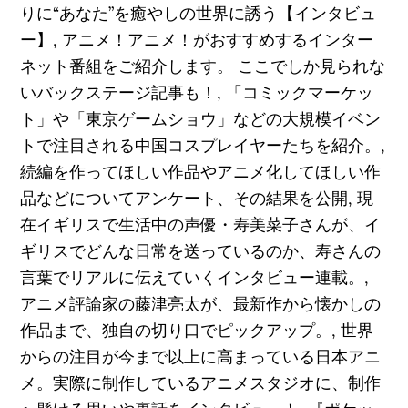
りに“あなた”を癒やしの世界に誘う【インタビュ
ー】, アニメ！アニメ！がおすすめするインター
ネット番組をご紹介します。 ここでしか見られな
いバックステージ記事も！, 「コミックマーケッ
ト」や「東京ゲームショウ」などの大規模イベン
トで注目される中国コスプレイヤーたちを紹介。,
続編を作ってほしい作品やアニメ化してほしい作
品などについてアンケート、その結果を公開, 現
在イギリスで生活中の声優・寿美菜子さんが、イ
ギリスでどんな日常を送っているのか、寿さんの
言葉でリアルに伝えていくインタビュー連載。,
アニメ評論家の藤津亮太が、最新作から懐かしの
作品まで、独自の切り口でピックアップ。, 世界
からの注目が今まで以上に高まっている日本アニ
メ。実際に制作しているアニメスタジオに、制作