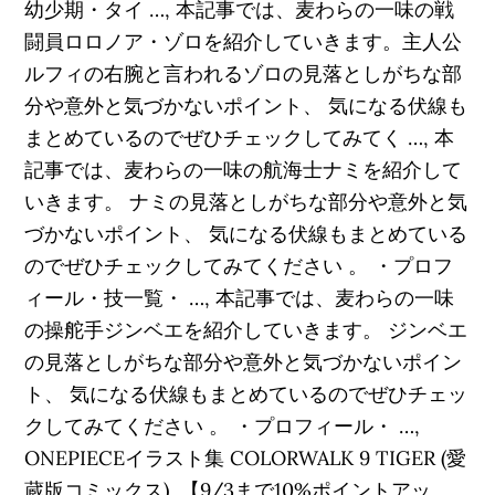
幼少期・タイ …, 本記事では、麦わらの一味の戦
闘員ロロノア・ゾロを紹介していきます。主人公
ルフィの右腕と言われるゾロの見落としがちな部
分や意外と気づかないポイント、 気になる伏線も
まとめているのでぜひチェックしてみてく …, 本
記事では、麦わらの一味の航海士ナミを紹介して
いきます。 ナミの見落としがちな部分や意外と気
づかないポイント、 気になる伏線もまとめている
のでぜひチェックしてみてください 。 ・プロフ
ィール・技一覧・ …, 本記事では、麦わらの一味
の操舵手ジンベエを紹介していきます。 ジンベエ
の見落としがちな部分や意外と気づかないポイン
ト、 気になる伏線もまとめているのでぜひチェッ
クしてみてください 。 ・プロフィール・ …,
ONEPIECEイラスト集 COLORWALK 9 TIGER (愛
蔵版コミックス), 【9/3まで10%ポイントアッ