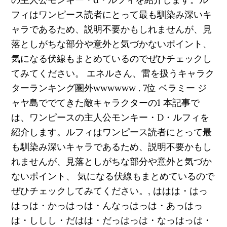
フィはワンピース読者にとって最も馴染み深いキ
ャラであるため、説明不要かもしれませんが、見
落としがちな部分や意外と気づかないポイント、
気になる伏線もまとめているのでぜひチェックし
てみてください。 エネルさん、雷を扱うキャラク
ターランキング圏外wwwwww . 7位 ベラミー ジ
ャヤ島ででてきた敵キャラクターの1 本記事で
は、ワンピースの主人公モンキー・D・ルフィを
紹介します。ルフィはワンピース読者にとって最
も馴染み深いキャラであるため、説明不要かもし
れませんが、見落としがちな部分や意外と気づか
ないポイント、 気になる伏線もまとめているので
ぜひチェックしてみてください。, ははは・はっ
はっは・かっはっは・んなっはっは・あっはっ
は・ししし・だはは・だっはっは・なっはっは・