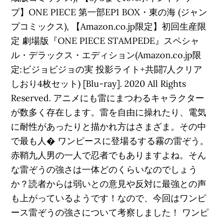
プ】ONE PIECE 第一部EP1 BOX・東の海 (ジャン
プコミックス), 【Amazon.co.jp限定】初回生産限
定 劇場版『ONE PIECE STAMPEDE』スペシャ
ル・デラックス・エディション(Amazon.co.jp限
定:ビジョビジョの実 投影ライト+共闘7人クリア
しおり4枚セット) [Blu-ray]. 2020 All Rights
Reserved. アニメにも雷にまつわるキャラクター
が数多く存在します。雷を自由に操れたり、電気
に耐性があったりと描かれ方はさまざま。その中
で最も人� ワンピースに登場るする霧の雷ぞう。
赤鞘九人男の一人で忍者でもありますよね。そん
な雷ぞうの強さは一体どのくらいなのでしょう
か？読者からは弱いとの意見や反対に最強との声
も上がっているようです！なので、今回はワンピ
ース雷ぞうの強さについて考察しました！ ワンピ