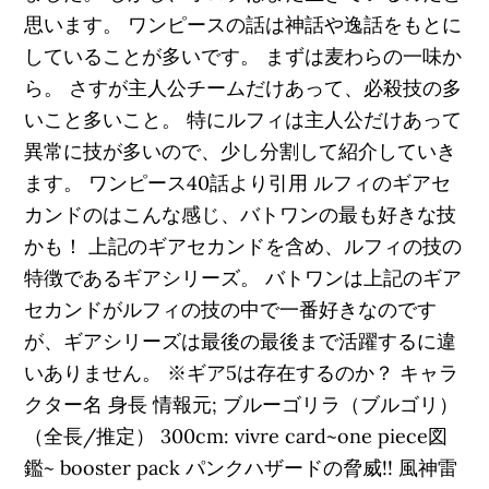
思います。 ワンピースの話は神話や逸話をもとに
していることが多いです。 まずは麦わらの一味か
ら。 さすが主人公チームだけあって、必殺技の多
いこと多いこと。 特にルフィは主人公だけあって
異常に技が多いので、少し分割して紹介していき
ます。 ワンピース40話より引用 ルフィのギアセ
カンドのはこんな感じ、バトワンの最も好きな技
かも！ 上記のギアセカンドを含め、ルフィの技の
特徴であるギアシリーズ。 バトワンは上記のギア
セカンドがルフィの技の中で一番好きなのです
が、ギアシリーズは最後の最後まで活躍するに違
いありません。 ※ギア5は存在するのか？ キャラ
クター名 身長 情報元; ブルーゴリラ（ブルゴリ）
（全長/推定） 300cm: vivre card~one piece図
鑑~ booster pack パンクハザードの脅威!! 風神雷