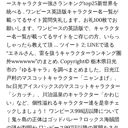
ースキャラクター強さランキングtop25新世界を
統べる . ワンピース英語版キャラクター名一覧が
載ってるサイト質問失礼します。お礼100枚でお
願いします。ワンピースの英語版で、キャラクタ
ー名一覧が載ってるサイトをご存じの方、いらっ
しゃったら教えて頂 … ツイート 2; LINEで送る
“エネルさん、雷を扱うキャラクターランキング圏
外wwwwww”のまとめ. Copyright© 栃木県日光
市の『ゆるキャラ』を調べまとめました。日光江
戸村のマスコットキャラクター「ニャンまげ」、
hc日光アイスバックスのマスコットキャラクター
「シカッチ」、川治温泉のキャラクター「かわじ
い」など、個性溢れるキャラクター達を是非チェ
ックしましょう！ ワンピース998話以降について
｜鬼ヶ島の正体はゴッドバレー？ロックス海賊団
の謎が判明か ワンピース997話以降の展開をネタ