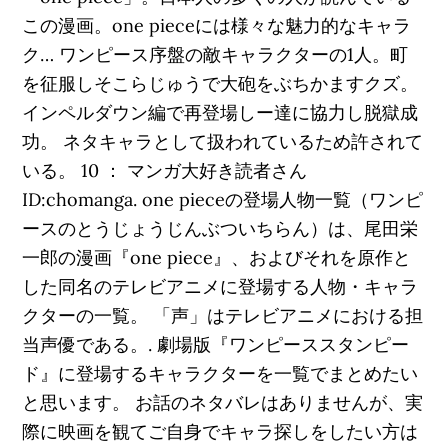
この漫画。one pieceには様々な魅力的なキャラ
ク… ワンピース序盤の敵キャラクターの1人。町
を征服しそこらじゅうで大砲をぶちかますクズ。
インペルダウン編で再登場しー達に協力し脱獄成
功。 ネタキャラとして扱われているため許されて
いる。 10 ： マンガ大好き読者さん
ID:chomanga. one pieceの登場人物一覧（ワンピ
ースのとうじょうじんぶついちらん）は、尾田栄
一郎の漫画『one piece』、およびそれを原作と
した同名のテレビアニメに登場する人物・キャラ
クターの一覧。 「声」はテレビアニメにおける担
当声優である。. 劇場版『ワンピーススタンピー
ド』に登場するキャラクターを一覧でまとめたい
と思います。 お話のネタバレはありませんが、実
際に映画を観てご自身でキャラ探しをしたい方は