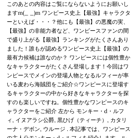
このあとの内容はご覧にならないようにお願いし
ますm(_ _)m ワンピース史上【最強】キャラクタ
ーといえば・・・？他にも【最強】の悪魔の実、
【最強】の非能力者など、ワンピースファンの間
で盛り上がる【最強】ランキングがたくさんあり
ました！誰もが認めるワンピース史上【最強】の
最有力候補は誰なのか？ ワンピースには個性豊か
なキャラクターがたくさん登場します！今回はワ
ンピースでメインの登場人物となるルフィーが率
いる麦わら海賊団をご紹介☆ワンピースに登場す
るキャラクターの中から好きなキャラクターを探
すのも楽しいですね。個性豊かなワンピースのキ
ャラクターをご紹介 左から モンキー・d・ルフ
ィ, イヌアラシ公爵, 黒ひげ（ティーチ）, カタリ
ーナ・デボン, ウルージ . 本記事では、ワンピース
の主人公モンキー・d・ルフィを紹介します。ル