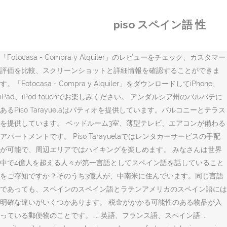
piso スペイン語 性
‎「Fotocasa - Compra y Alquiler」のレビューをチェック、カスタマー
評価を比較、スクリーンショットと詳細情報を確認することができま
す。「Fotocasa - Compra y Alquiler」をダウンロードしてiPhone、
iPad、iPod touchでお楽しみください。 アンダルシア州のバルバテに
あるPiso Tarayuelaはパティオを提供しています。バルコニーとテラス
を提供しています。 ベッドルーム3室、薄型テレビ、エアコンが備わる
アパートメントです。 Piso Tarayuelaではレンタカーサービスの手配
が可能で、周辺エリアではハイキングを楽しめます。 みなさんは世界
中で4億人を超える人々が第一言語としてスペイン語を話していること
をご存知ですか？そのうち3億人が、中南米に住んでいます。同じ言語
であっても、スペインのスペイン語とラテンアメリカのスペイン語には
明確な違いがいくつかあります。 税金がかかる可能性のある物品が入
っている郵便物のことです。 ... 英語、フランス語、スペイン語 ...