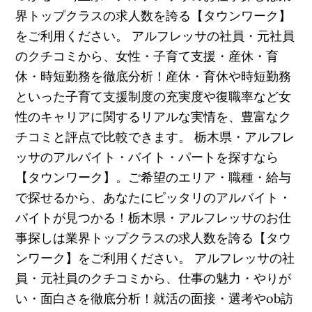
界トップクラスの求人数を誇る【タウンワーク】
をご利用ください。 アルフレッサの社員・元社員
のクチコミから、女性・子育て支援・産休・育
休・時短勤務を徹底分析！産休・育休や時短勤務
といった子育て支援制度の充実度や復職率など女
性のキャリアに関するリアルな実情を、豊富なク
チコミと評点で比較できます。 栃木県・アルフレ
ッサのアルバイト・バイト・パートを探すなら
【タウンワーク】。ご希望のエリア・職種・給与
で探せるから、あなたにピッタリのアルバイト・
バイトが見つかる！栃木県・アルフレッサのお仕
事探しは業界トップクラスの求人数を誇る【タウ
ンワーク】をご利用ください。 アルフレッサの社
員・元社員のクチコミから、仕事の魅力・やりが
い・面白さを徹底分析！就活の面接・選考やob訪