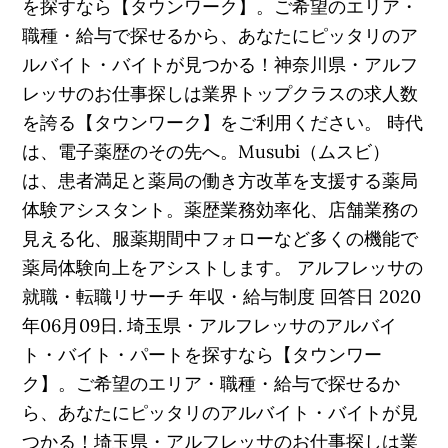
を探すなら【タウンワーク】。ご希望のエリア・
職種・給与で探せるから、あなたにピッタリのア
ルバイト・バイトが見つかる！神奈川県・アルフ
レッサのお仕事探しは業界トップクラスの求人数
を誇る【タウンワーク】をご利用ください。 時代
は、電子薬歴のその先へ。Musubi（ムスビ）
は、患者満足と薬局の働き方改革を支援する薬局
体験アシスタント。薬歴業務効率化、店舗業務の
見える化、服薬期間中フォローなど多くの機能で
薬局体験向上をアシストします。 アルフレッサの
就職・転職リサーチ 年収・給与制度 回答日 2020
年06月09日. 埼玉県・アルフレッサのアルバイ
ト・バイト・パートを探すなら【タウンワー
ク】。ご希望のエリア・職種・給与で探せるか
ら、あなたにピッタリのアルバイト・バイトが見
つかる！埼玉県・アルフレッサのお仕事探しは業