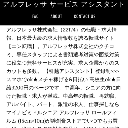
アルフレッサ サービス アシスタント
FAQ
ABOUT
CONTACT US
アルフレッサ株式会社（22174）の転職・求人情
報。日本最大級の求人情報数を誇る転職サイト
【エン転職】。アルフレッサ株式会社のクチコ
ミ、専任スタッフによる書類選考対策や面接対策
に役立つ無料サービスが充実。求人企業からのス
カウトも多数。 【引越アシスタント】登録制>>>
スマホでok★メチャ稼げる&日払い 高校生ok★日
給9200円のページです。中高年、シニアの方に向
けた転職・求人が満載。中高年の転職、再就職、
アルバイト、パート、派遣の求人、仕事探しなら
マイナビミドルシニア アルフレッサ ロールフィ
ルム (15cm×10m)が絆創膏ストアでいつでもお買