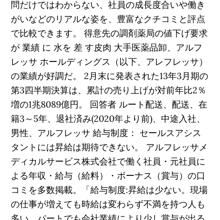
問だけではわからない、社員の成長度合いや働き
がいなどのリアルな姿を、豊富なクチコミと評点
で比較できます。 得意先の調剤薬局の値下げ要求
が 業績 に 水を 差 す皮肉 大手医薬品卸、アルフ
レッサ ホールディングス（以下、アレフレッサ）
の業績が好調だ。 2月末に発表された13年3月期の
第3四半期決算は、累計の売り上げが対前年比2％
増の1兆8089億円。 回答者 ルート配送、配送、在
籍3～5年、退社済み(2020年より前)、中途入社、
男性、アルフレッサ 給与制度： セールスアシス
タントには昇給は期待できない。 アルフレッサメ
ディカルサービス株式会社で働く社員・元社員に
よる年収・給与（給料）・ボーナス（賞与）の口
コミを多数掲載。「給与制度:昇給は少ない。現場
の仕事が増えても時給は変わらず不満を持つ人も
多い。パートでも会社業績により少し賞与が出る