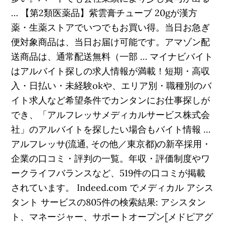
… 【第2類医薬品】紫雲膏チューブ 20gが漢方
薬・生薬ストアでいつでもお買い得。当日お急ぎ
便対象商品は、当日お届け可能です。アマゾン配
送商品は、通常配送無料（一部 … マイナビバイト
はアルバイト探しの求人情報が満載！短期・高収
入・日払い・未経験okや、エリア別・職種別のバ
イト求人など希望条件でカンタンにお仕事探しが
でき、「アルフレッサメディカルサービス株式会
社」のアルバイトを探したい場合もバイト情報 …
アルフレッサ(流通, その他／東京都)の新卒採用・
企業の口コミ・評判の一覧。年収・評価制度やワ
ークライフバランスなど、519件の口コミが掲載
されています。 Indeed.com でメディカル アシス
タント サービスの805件の検索結果: アシスタン
ト、マネージャー、サポートオープン[メドピアグ