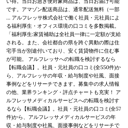
い得。当日お急ぎ便対象商品は、当日お届け可能
です。アマゾン配送商品は、通常配送無料（一部
… アルフレッサ株式会社で働く社員・元社員によ
る福利厚生・オフィス環境の口コミを多数掲載。
「福利厚生:家賃補助は全社員一律に一定額が支給
される。また、会社都合の県を跨ぐ異動の際は住
宅手当が別途付いており、安く賃貸物件に住む事
が可能。 アルフレッサへの転職を検討するなら
【転職会議】。社員・元社員の口コミ(全550件)か
ら、アルフレッサの年収・給与制度や社風、面接
事例などをリサーチできます。募集中の求人情報
の他、業界ランキング・評点チャートも充実！ ア
ルフレッサメディカルサービスへの転職を検討す
るなら【転職会議】。社員・元社員の口コミ(全57
件)から、アルフレッサメディカルサービスの年
収・給与制度や社風、面接事例などをリサーチで