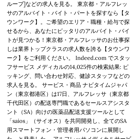
ループ]などの求人を見る。 東京都・アルフレッ
サのアルバイト・バイト・パートを探すなら【タ
ウンワーク】。ご希望のエリア・職種・給与で探
せるから、あなたにピッタリのアルバイト・バイ
トが見つかる！東京都・アルフレッサのお仕事探
しは業界トップクラスの求人数を誇る【タウンワ
ーク】をご利用ください。 Indeed.com でスタッ
フサービス メディカルの14,025件の検索結果: ピ
ッキング、問い合わせ対応、健診スタッフなどの
求人を見る。 サービス・商品 ナビタイムジャパ
ン（東京都港区）は17日、アルフレッサ（東京都
千代田区）の配送専門職であるセールスアシスタ
ント（SA）向けの医薬品配送支援ツールとして
「saios」（サイオス）を共同開発し、全てのSA
用スマートフォン・管理者用パソコンに展開し
た、と発表した。 アルフレッサメディカルサービ