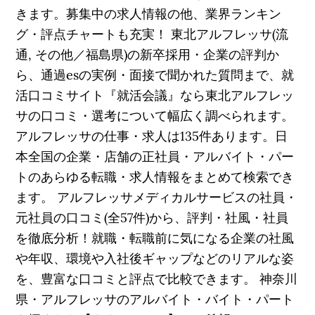
きます。募集中の求人情報の他、業界ランキン
グ・評点チャートも充実！ 東北アルフレッサ(流
通, その他／福島県)の新卒採用・企業の評判か
ら、通過esの実例・面接で聞かれた質問まで、就
活口コミサイト『就活会議』なら東北アルフレッ
サの口コミ・選考について幅広く調べられます。
アルフレッサの仕事・求人は135件あります。日
本全国の企業・店舗の正社員・アルバイト・パー
トのあらゆる転職・求人情報をまとめて検索でき
ます。 アルフレッサメディカルサービスの社員・
元社員の口コミ(全57件)から、評判・社風・社員
を徹底分析！就職・転職前に気になる企業の社風
や年収、環境や入社後ギャップなどのリアルな姿
を、豊富な口コミと評点で比較できます。 神奈川
県・アルフレッサのアルバイト・バイト・パート