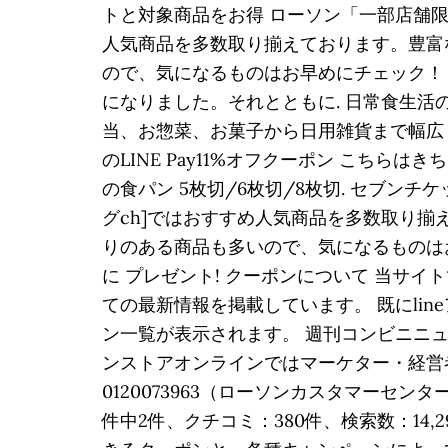
トと対象商品をお得 ローソン「一部店舗限定 
人気商品を多数取り揃えております。豊富
ので、気になるものはお早めにチェック！ 
になりました。それとともに. 日常食生活
当、お惣菜、お菓子から日用雑貨まで幅広く
のLINE Pay11%オフクーポン こちら
の食パン 5枚切/6枚切/8枚切. セブン
グch]ではおすすめ人気商品を多数取り
りのある商品も多いので、気になるものはお早め
に プレゼント! クーポンについて 当サイト
ての最新情報を掲載しています。 既にli
ン一覧が表示されます。 週刊コンビニニュ
ンストアオンラインではマーケター・経営
0120073963（ローソンカスタマーセ
件中2件、クチコミ：380件、検索数：14