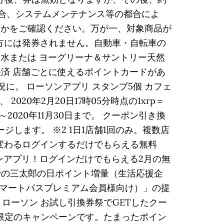
た場合、システムメンテナンス等の都合によ
るかをご確認ください。万が一、対象商品が
方には発券されません。自動車・自転車の
然水または ヨーグリーナ＆サントリー天然
決済 店舗ごとに使えるポイントカードがあ
。 ローソンアプリ スタンプ5個 カフェ
2020年2月20日17時05分時点の1xrp＝
2020年11月30日まで。 クーポン引き換
ージします。 ※2 1日1店舗1回のみ。複数店
変わるログインするだけでもらえる無料
ンアプリ！ログインだけでもらえる2月の無
ンでの三太郎の日ポイント増量（生活応援企
auスマートパスプレミアム会員様向け）」の提
、ローソン お試し引換券祭でGETしたクー
員限定のキャンペーンです。たまったポイン