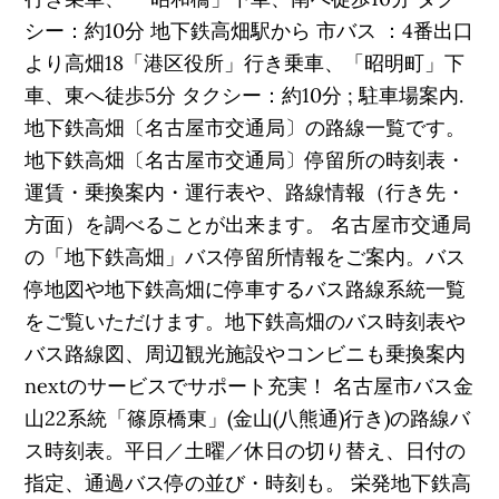
シー：約10分 地下鉄高畑駅から 市バス ：4番出口
より高畑18「港区役所」行き乗車、「昭明町」下
車、東へ徒歩5分 タクシー：約10分 ; 駐車場案内.
地下鉄高畑〔名古屋市交通局〕の路線一覧です。
地下鉄高畑〔名古屋市交通局〕停留所の時刻表・
運賃・乗換案内・運行表や、路線情報（行き先・
方面）を調べることが出来ます。 名古屋市交通局
の「地下鉄高畑」バス停留所情報をご案内。バス
停地図や地下鉄高畑に停車するバス路線系統一覧
をご覧いただけます。地下鉄高畑のバス時刻表や
バス路線図、周辺観光施設やコンビニも乗換案内
nextのサービスでサポート充実！ 名古屋市バス金
山22系統「篠原橋東」(金山(八熊通)行き)の路線バ
ス時刻表。平日／土曜／休日の切り替え、日付の
指定、通過バス停の並び・時刻も。 栄発地下鉄高