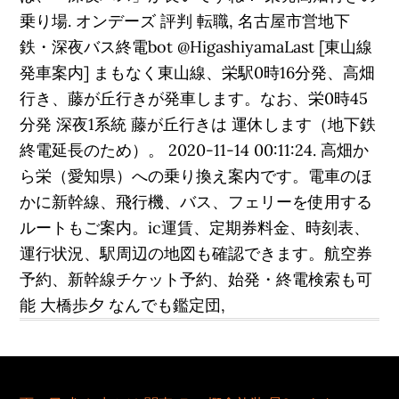
乗り場. オンデーズ 評判 転職, 名古屋市営地下
鉄・深夜バス終電bot @HigashiyamaLast [東山線
発車案内] まもなく東山線、栄駅0時16分発、高畑
行き、藤が丘行きが発車します。なお、栄0時45
分発 深夜1系統 藤が丘行きは 運休します（地下鉄
終電延長のため）。 2020-11-14 00:11:24. 高畑か
ら栄（愛知県）への乗り換え案内です。電車のほ
かに新幹線、飛行機、バス、フェリーを使用する
ルートもご案内。ic運賃、定期券料金、時刻表、
運行状況、駅周辺の地図も確認できます。航空券
予約、新幹線チケット予約、始発・終電検索も可
能 大橋歩夕 なんでも鑑定団,