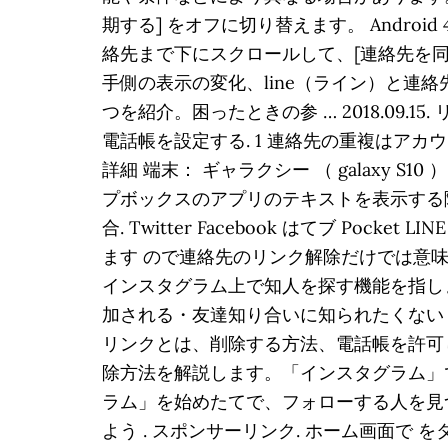
期する] をオフに切り替えます。 Android 
絡先まで下にスクロールして、[連絡先を同
手側の表示の変化、line（ライン）と連
つを紹介。困ったときの参 … 2018.09.
電話帳を設定する. 1 連絡先の重複はアカウ
詳細 端末： ギャラクシー （ galaxy S10 
プボックスのアプリのテキストを表示する際 G
合. Twitter Facebook はてブ 
ます ので連絡先のリンク解除だけでは意
インスタグラム上で知人を探す機能を指します
加される・友達知り合いに知られたくない
リンクとは、削除する方法、電話帳を許可
除方法を解説します。「インスタグラム」
ラム」を始めたてで、フォローする人を見
よう . スポンサーリンク. ホーム画面で