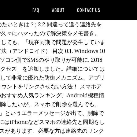
FAQ
ABOUT
CONTACT US
たいときは？; 2.2 間違って違う連絡先を
d端末で久々にハマったので解決策をメモ書き。
ックしても、「現在同期で問題が発生していま
ドロイド） 目次 0.1. Windows 10
コン側でSMSのやり取りが可能に. 2018
アプリアクセス」を追加しました。詳細については
ェアに対して非常に優れた防御メカニズム、アプリ
カウントをリンクさせない方法！ スマホア
すすめ人気ランキング、Android機種情
削除したいが、スマホで削除を選んでも、
」というエラーメッセージが出て、削除で
はiPhoneなどスマホの連絡先と同期をし
スがあります。必要な方は連絡先のリンク